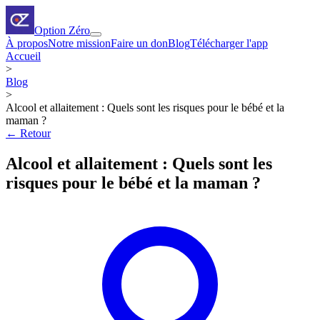
Option Zéro
À propos
Notre mission
Faire un don
Blog
Télécharger l'app
Accueil
>
Blog
>
Alcool et allaitement : Quels sont les risques pour le bébé et la
maman ?
← Retour
Alcool et allaitement : Quels sont les
risques pour le bébé et la maman ?