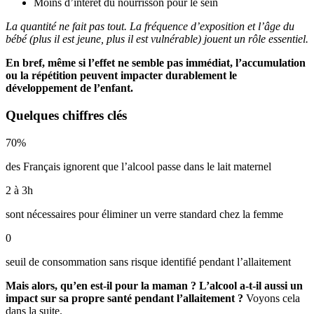
Moins d’intérêt du nourrisson pour le sein
La quantité ne fait pas tout. La fréquence d’exposition et l’âge du
bébé (plus il est jeune, plus il est vulnérable) jouent un rôle essentiel.
En bref, même si l’effet ne semble pas immédiat, l’accumulation
ou la répétition peuvent impacter durablement le
développement de l’enfant.
Quelques chiffres clés
70%
des Français ignorent que l’alcool passe dans le lait maternel
2 à 3h
sont nécessaires pour éliminer un verre standard chez la femme
0
seuil de consommation sans risque identifié pendant l’allaitement
Mais alors, qu’en est-il pour la maman ? L’alcool a-t-il aussi un
impact sur sa propre santé pendant l’allaitement ?
Voyons cela
dans la suite.