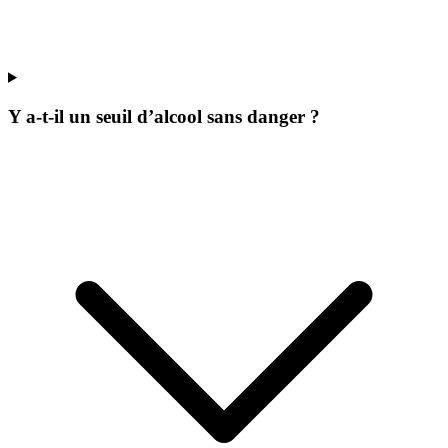
Y a-t-il un seuil d’alcool sans danger ?