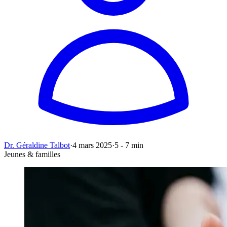
Dr. Géraldine Talbot
·
4 mars 2025
·
5 - 7 min
Jeunes & familles