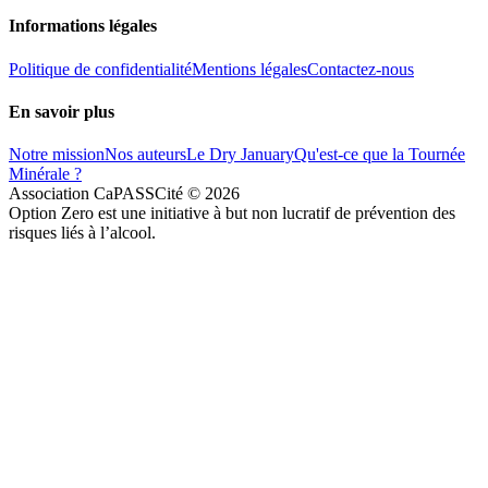
Informations légales
Politique de confidentialité
Mentions légales
Contactez-nous
En savoir plus
Notre mission
Nos auteurs
Le Dry January
Qu'est-ce que la Tournée
Minérale ?
Association CaPASSCité ©
2026
Option Zero est une initiative à but non lucratif de prévention des
risques liés à l’alcool.