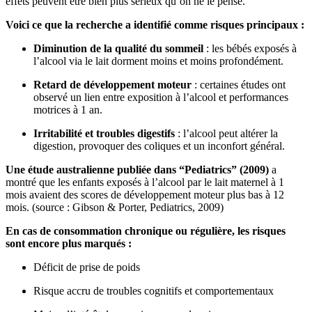
effets peuvent être bien plus sérieux qu’on ne le pense.
Voici ce que la recherche a identifié comme risques principaux :
Diminution de la qualité du sommeil
: les bébés exposés à
l’alcool via le lait dorment moins et moins profondément.
Retard de développement moteur
: certaines études ont
observé un lien entre exposition à l’alcool et performances
motrices à 1 an.
Irritabilité et troubles digestifs
: l’alcool peut altérer la
digestion, provoquer des coliques et un inconfort général.
Une étude australienne publiée dans “Pediatrics” (2009)
a
montré que les enfants exposés à l’alcool par le lait maternel à 1
mois avaient des scores de développement moteur plus bas à 12
mois. (source : Gibson & Porter, Pediatrics, 2009)
En cas de consommation chronique ou régulière, les risques
sont encore plus marqués :
Déficit de prise de poids
Risque accru de troubles cognitifs et comportementaux